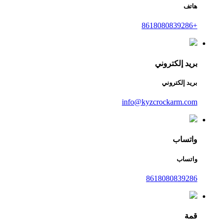
هاتف
+8618080839286
بريد إلكتروني
بريد إلكتروني
info@kyzcrockarm.com
واتساب
واتساب
8618080839286
قمة