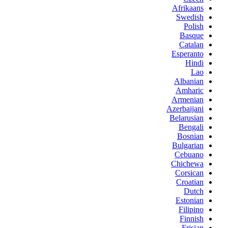
Afrikaans
Swedish
Polish
Basque
Catalan
Esperanto
Hindi
Lao
Albanian
Amharic
Armenian
Azerbaijani
Belarusian
Bengali
Bosnian
Bulgarian
Cebuano
Chichewa
Corsican
Croatian
Dutch
Estonian
Filipino
Finnish
Frisian