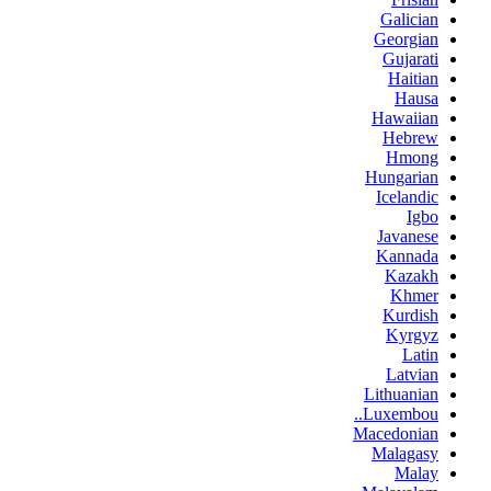
Galician
Georgian
Gujarati
Haitian
Hausa
Hawaiian
Hebrew
Hmong
Hungarian
Icelandic
Igbo
Javanese
Kannada
Kazakh
Khmer
Kurdish
Kyrgyz
Latin
Latvian
Lithuanian
Luxembou..
Macedonian
Malagasy
Malay