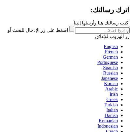
اترك رسالتك:
اكتب رسالتك هنا وأرسلها إلينا.
اضغط على زر الإدخال للبحث أو
زر الهروب للإغلاق
English
French
German
Portuguese
Spanish
Russian
Japanese
Korean
Arabic
Irish
Greek
Turkish
Italian
Danish
Romanian
Indonesian
Czech