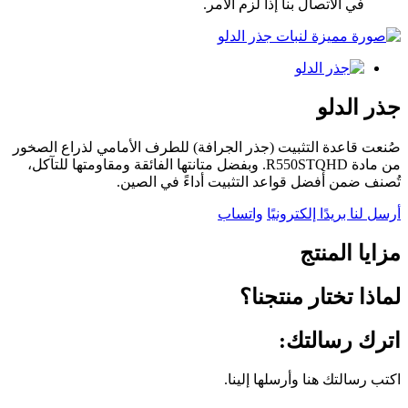
في الاتصال بنا إذا لزم الأمر.
جذر الدلو
صُنعت قاعدة التثبيت (جذر الجرافة) للطرف الأمامي لذراع الصخور
من مادة R550STQHD. وبفضل متانتها الفائقة ومقاومتها للتآكل،
تُصنف ضمن أفضل قواعد التثبيت أداءً في الصين.
أرسل لنا بريدًا إلكترونيًا
واتساب
مزايا المنتج
لماذا تختار منتجنا؟
اترك رسالتك:
اكتب رسالتك هنا وأرسلها إلينا.