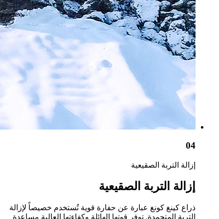
04
إزالة التربة الصقيعية
إزالة التربة الصقيعية
ذراع كينغ كونغ عبارة عن حفارة قوية تُستخدم خصيصاً لإزالة
التربة المتجمدة. توفر قوتها الهائلة وكفاءتها العالية مساعدة