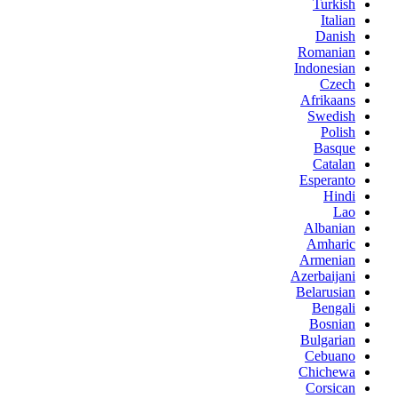
Turkish
Italian
Danish
Romanian
Indonesian
Czech
Afrikaans
Swedish
Polish
Basque
Catalan
Esperanto
Hindi
Lao
Albanian
Amharic
Armenian
Azerbaijani
Belarusian
Bengali
Bosnian
Bulgarian
Cebuano
Chichewa
Corsican