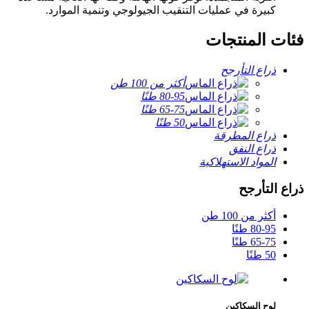
كبيرة في عمليات التنقيب الجيولوجي وتنمية الموارد.
فئات المنتجات
ذراع التأرجح
أكثر من 100 طن
80-95 طنًا
65-75 طنًا
50 طنًا
ذراع المطرقة
ذراع النفق
المواد الاستهلاكية
ذراع التأرجح
أكثر من 100 طن
80-95 طنًا
65-75 طنًا
50 طنًا
لوح السكاكين