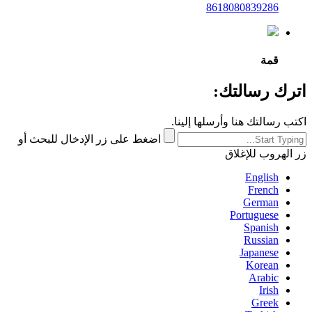
8618080839286
قمة
اترك رسالتك:
اكتب رسالتك هنا وأرسلها إلينا.
اضغط على زر الإدخال للبحث أو
زر الهروب للإغلاق
English
French
German
Portuguese
Spanish
Russian
Japanese
Korean
Arabic
Irish
Greek