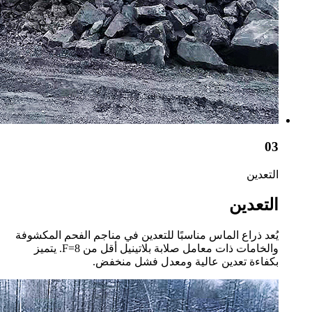
03
التعدين
التعدين
يُعد ذراع الماس مناسبًا للتعدين في مناجم الفحم المكشوفة
والخامات ذات معامل صلابة بلاتينيل أقل من F=8. يتميز
بكفاءة تعدين عالية ومعدل فشل منخفض.