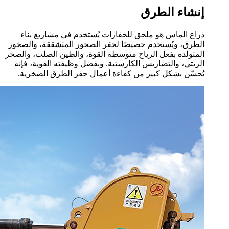
إنشاء الطرق
ذراع الماس هو ملحق للحفارات يُستخدم في مشاريع بناء
الطرق، ويُستخدم خصيصًا لحفر الصخور المتشققة، والصخور
المتولدة بفعل الرياح متوسطة القوة، والطين الصلب، والصخر
الزيتي، والتضاريس الكارستية. وبفضل وظيفته القوية، فإنه
يُحسّن بشكل كبير من كفاءة أعمال حفر الطرق الصخرية.