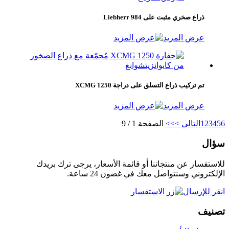
ذراع صخري مثبت على Liebherr 984
عرض المزيد
تم تركيب ذراع التسلق على دراجة XCMG 1250
عرض المزيد
6
5
4
3
2
1
التالي >
>>
الصفحة 1 / 9
سؤال
للاستفسار عن منتجاتنا أو قائمة الأسعار، يرجى ترك بريدك
الإلكتروني وسنتواصل معك في غضون 24 ساعة.
انقر للإرسال
تصنيف