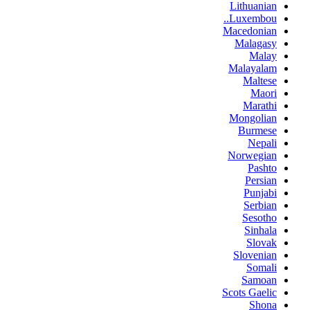
Lithuanian
Luxembou..
Macedonian
Malagasy
Malay
Malayalam
Maltese
Maori
Marathi
Mongolian
Burmese
Nepali
Norwegian
Pashto
Persian
Punjabi
Serbian
Sesotho
Sinhala
Slovak
Slovenian
Somali
Samoan
Scots Gaelic
Shona