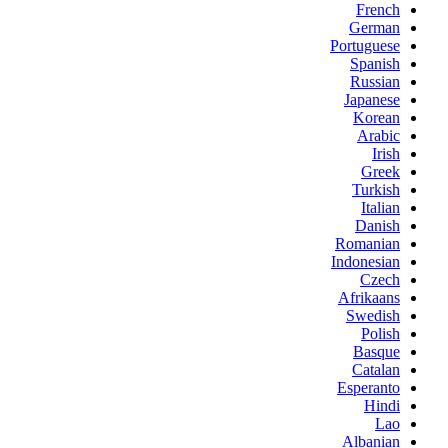
French
German
Portuguese
Spanish
Russian
Japanese
Korean
Arabic
Irish
Greek
Turkish
Italian
Danish
Romanian
Indonesian
Czech
Afrikaans
Swedish
Polish
Basque
Catalan
Esperanto
Hindi
Lao
Albanian