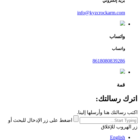
بريد إلكتروني
info@kyzcrockarm.com
واتساب
واتساب
8618080839286
قمة
اترك رسالتك:
اكتب رسالتك هنا وأرسلها إلينا.
اضغط على زر الإدخال للبحث أو
زر الهروب للإغلاق
English