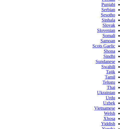
Punjabi
Serbian
Sesotho
Sinhala
Slovak
Slovenian
Somali
Samoan
Scots Gaelic
Shona
Sindhi
Sundanese
Swahili
Tajik
Tamil
Telugu
Thai
Ukrainian
Urdu
Uzbek
Vietnamese
Welsh
Xhosa
Yiddish
Yoruba