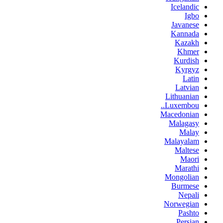
Icelandic
Igbo
Javanese
Kannada
Kazakh
Khmer
Kurdish
Kyrgyz
Latin
Latvian
Lithuanian
Luxembou..
Macedonian
Malagasy
Malay
Malayalam
Maltese
Maori
Marathi
Mongolian
Burmese
Nepali
Norwegian
Pashto
Persian