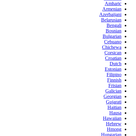
Amharic
Armenian
Azerbaijani
Belarusian
Bengali
Bosnian
Bulgarian
Cebuano
Chichewa
Corsican
Croatian
Dutch
Estonian
Filipino
Finnish
Frisian
Galician
Georgian
Gujarati
Haitian
Hausa
Hawaiian
Hebrew
Hmong
Hungarian