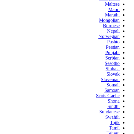
Maltese
Maori
Marathi
Mongolian
Burmese
Nepali
Norwegian
Pashto
Persian
Punjabi
Serbian
Sesotho
Sinhala
Slovak
Slovenian
Somali
Samoan
Scots Gaelic
Shona
Sindhi
Sundanese
Swahili
Tajik
Tamil
Telugu