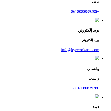
هاتف
+8618080839286
بريد إلكتروني
بريد إلكتروني
info@kyzcrockarm.com
واتساب
واتساب
8618080839286
قمة