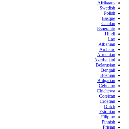
Afrikaans
Swedish
Polish
Basque
Catalan
Esperanto
Hindi
Lao
Albanian
Amharic
Armenian
Azerbaijani
Belarusian
Bengali
Bosnian
Bulgarian
Cebuano
Chichewa
Corsican
Croatian
Dutch
Estonian
Filipino
Finnish
Frisian