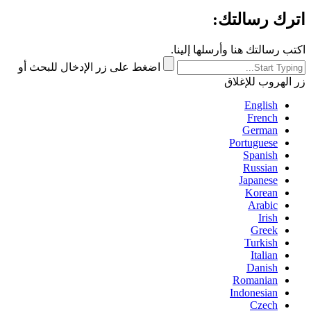
اترك رسالتك:
اكتب رسالتك هنا وأرسلها إلينا.
اضغط على زر الإدخال للبحث أو
زر الهروب للإغلاق
English
French
German
Portuguese
Spanish
Russian
Japanese
Korean
Arabic
Irish
Greek
Turkish
Italian
Danish
Romanian
Indonesian
Czech