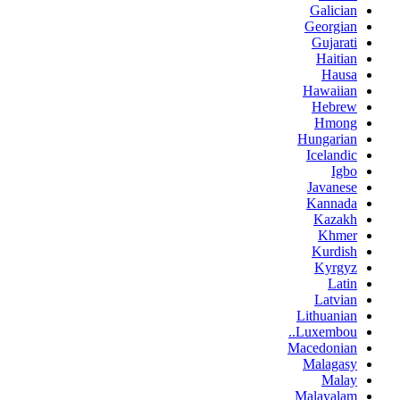
Galician
Georgian
Gujarati
Haitian
Hausa
Hawaiian
Hebrew
Hmong
Hungarian
Icelandic
Igbo
Javanese
Kannada
Kazakh
Khmer
Kurdish
Kyrgyz
Latin
Latvian
Lithuanian
Luxembou..
Macedonian
Malagasy
Malay
Malayalam