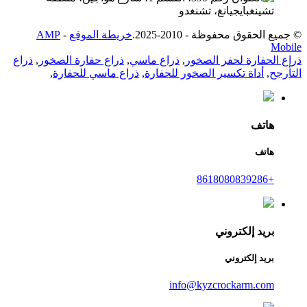
تشينغبايجيانغ، تشنغدو
© جميع الحقوق محفوظة - 2010-2025.
خريطة الموقع
-
AMP
Mobile
ذراع الحفارة لحفر الصخور
,
ذراع ماسي
,
ذراع حفارة الصخور
,
ذراع
التأرجح
,
أداة تكسير الصخور للحفارة
,
ذراع ماسي للحفارة
,
هاتف
هاتف
+8618080839286
بريد إلكتروني
بريد إلكتروني
info@kyzcrockarm.com