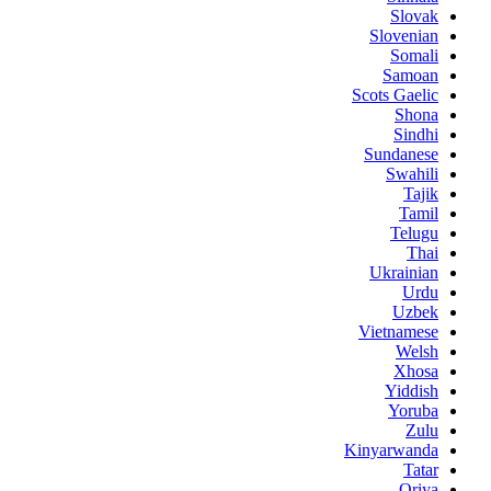
Slovak
Slovenian
Somali
Samoan
Scots Gaelic
Shona
Sindhi
Sundanese
Swahili
Tajik
Tamil
Telugu
Thai
Ukrainian
Urdu
Uzbek
Vietnamese
Welsh
Xhosa
Yiddish
Yoruba
Zulu
Kinyarwanda
Tatar
Oriya