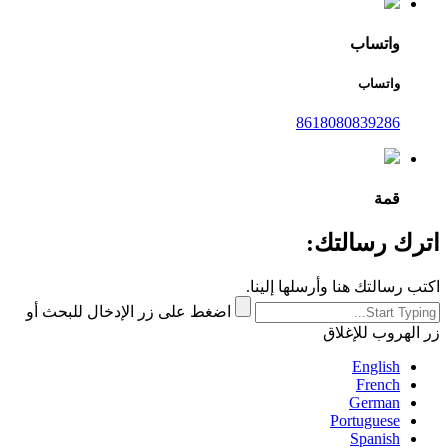
واتساب
واتساب
8618080839286
قمة
اترك رسالتك:
اكتب رسالتك هنا وأرسلها إلينا.
اضغط على زر الإدخال للبحث أو
زر الهروب للإغلاق
English
French
German
Portuguese
Spanish