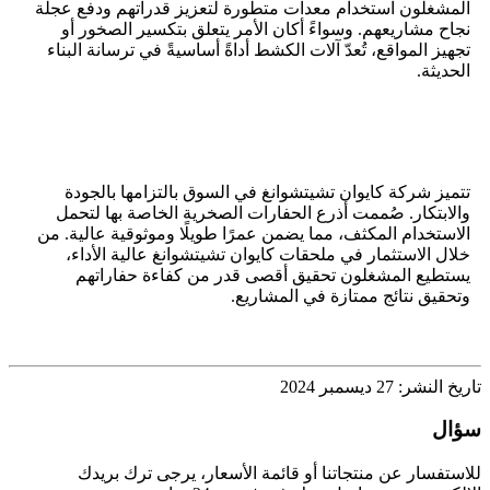
المشغلون استخدام معدات متطورة لتعزيز قدراتهم ودفع عجلة
نجاح مشاريعهم. وسواءً أكان الأمر يتعلق بتكسير الصخور أو
تجهيز المواقع، تُعدّ آلات الكشط أداةً أساسيةً في ترسانة البناء
الحديثة.
تتميز شركة كايوان تشيتشوانغ في السوق بالتزامها بالجودة
والابتكار. صُممت أذرع الحفارات الصخرية الخاصة بها لتحمل
الاستخدام المكثف، مما يضمن عمرًا طويلًا وموثوقية عالية. من
خلال الاستثمار في ملحقات كايوان تشيتشوانغ عالية الأداء،
يستطيع المشغلون تحقيق أقصى قدر من كفاءة حفاراتهم
وتحقيق نتائج ممتازة في المشاريع.
تاريخ النشر: 27 ديسمبر 2024
سؤال
للاستفسار عن منتجاتنا أو قائمة الأسعار، يرجى ترك بريدك