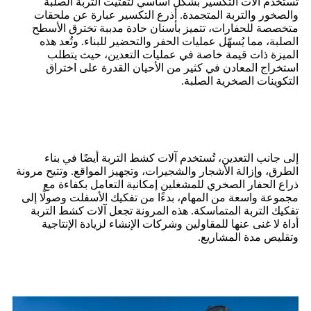
تُستخدم آلات التكسير بشكل أساسي لتفتيت التربة الصلبة
والصخور والتربة المتجمدة. أذرع التكسير عبارة عن ملحقات
متخصصة للحفارات، تتميز بأسنان حادة مدببة تخترق الأسطح
الصلبة، مما يُسهّل عمليات الحفر والتحضير للبناء. وتُعد هذه
الميزة ذات قيمة خاصة في عمليات التعدين، حيث يتطلب
استخراج المعادن في كثير من الأحيان القدرة على اختراق
التكوينات الصخرية الصلبة.
إلى جانب التعدين، تُستخدم آلات كشط التربة أيضًا في بناء
الطرق، وإزالة الأشجار والشجيرات، وتجهيز المواقع. وتتيح مرونة
ذراع الحفار الصخري للمشغلين إمكانية التعامل بكفاءة مع
مجموعة واسعة من المهام، بدءًا من تفكيك الأسفلت وصولًا إلى
تفكيك التربة المتماسكة. هذه المرونة تجعل آلات كشط التربة
أداة لا غنى عنها للمقاولين وشركات الإنشاء لزيادة الإنتاجية
وتقليص مدة المشاريع.