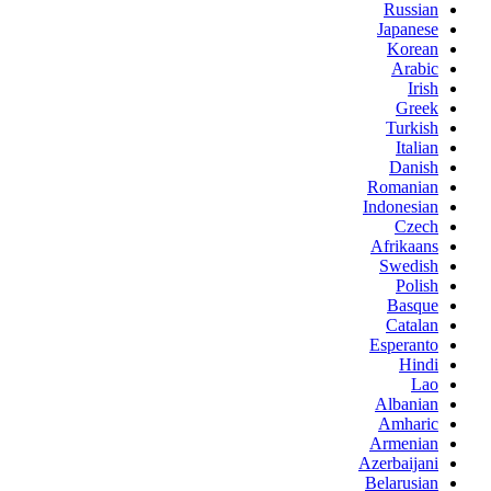
Russian
Japanese
Korean
Arabic
Irish
Greek
Turkish
Italian
Danish
Romanian
Indonesian
Czech
Afrikaans
Swedish
Polish
Basque
Catalan
Esperanto
Hindi
Lao
Albanian
Amharic
Armenian
Azerbaijani
Belarusian