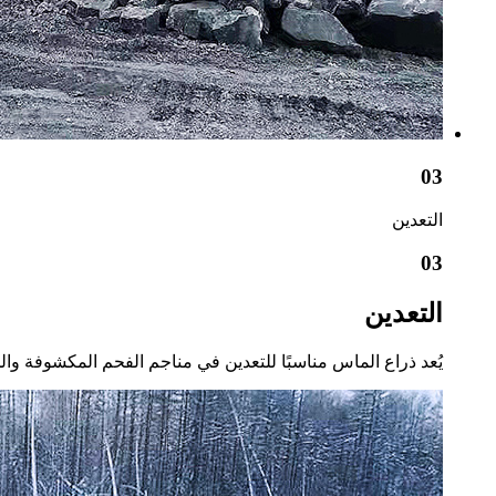
03
التعدين
03
التعدين
يُعد ذراع الماس مناسبًا للتعدين في مناجم الفحم المكشوفة والخامات ذات معامل صلابة بلاتي