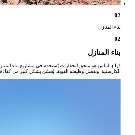
02
بناء المنازل
02
بناء المنازل
ذراع الماس هو ملحق للحفارات يُستخدم في مشاريع بناء المنا
الكارستية. وبفضل وظيفته القوية، يُحسّن بشكل كبير من كفاءة 