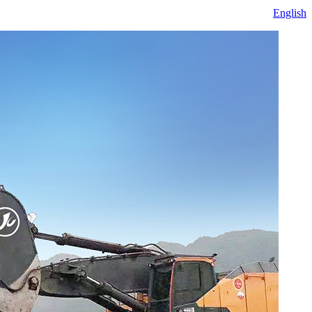
English