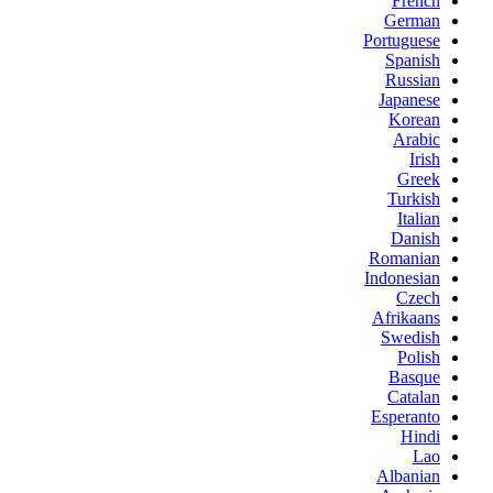
French
German
Portuguese
Spanish
Russian
Japanese
Korean
Arabic
Irish
Greek
Turkish
Italian
Danish
Romanian
Indonesian
Czech
Afrikaans
Swedish
Polish
Basque
Catalan
Esperanto
Hindi
Lao
Albanian