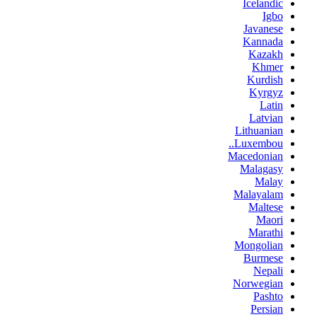
Icelandic
Igbo
Javanese
Kannada
Kazakh
Khmer
Kurdish
Kyrgyz
Latin
Latvian
Lithuanian
Luxembou..
Macedonian
Malagasy
Malay
Malayalam
Maltese
Maori
Marathi
Mongolian
Burmese
Nepali
Norwegian
Pashto
Persian