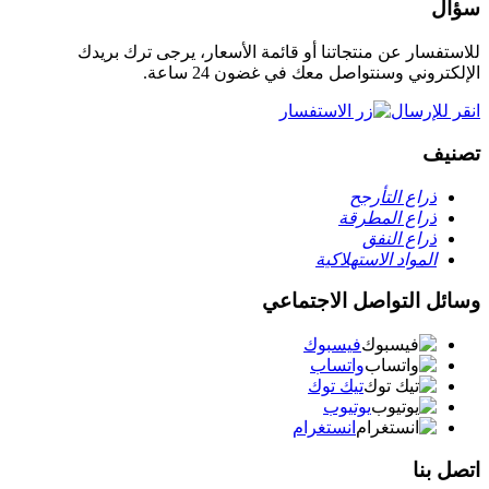
سؤال
للاستفسار عن منتجاتنا أو قائمة الأسعار، يرجى ترك بريدك
الإلكتروني وسنتواصل معك في غضون 24 ساعة.
انقر للإرسال
تصنيف
ذراع التأرجح
ذراع المطرقة
ذراع النفق
المواد الاستهلاكية
وسائل التواصل الاجتماعي
فيسبوك
واتساب
تيك توك
يوتيوب
انستغرام
اتصل بنا