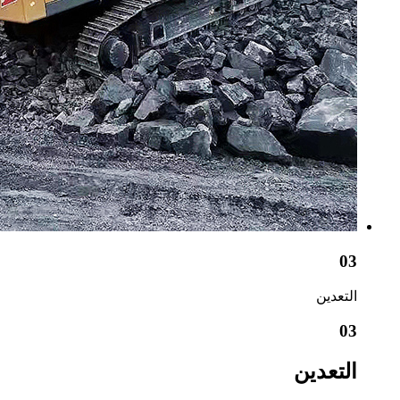
03
التعدين
03
التعدين