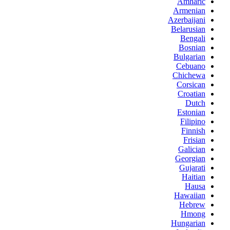
Amharic
Armenian
Azerbaijani
Belarusian
Bengali
Bosnian
Bulgarian
Cebuano
Chichewa
Corsican
Croatian
Dutch
Estonian
Filipino
Finnish
Frisian
Galician
Georgian
Gujarati
Haitian
Hausa
Hawaiian
Hebrew
Hmong
Hungarian