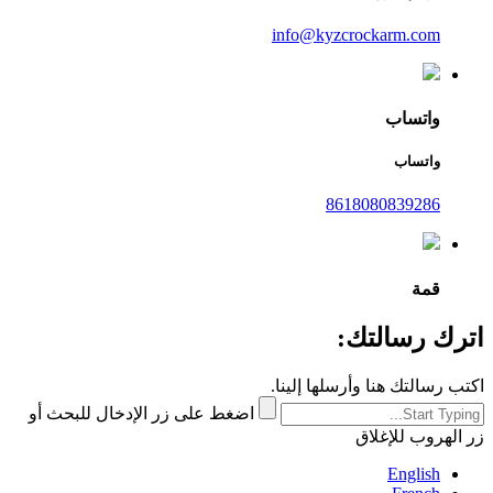
info@kyzcrockarm.com
واتساب
واتساب
8618080839286
قمة
اترك رسالتك:
اكتب رسالتك هنا وأرسلها إلينا.
اضغط على زر الإدخال للبحث أو
زر الهروب للإغلاق
English