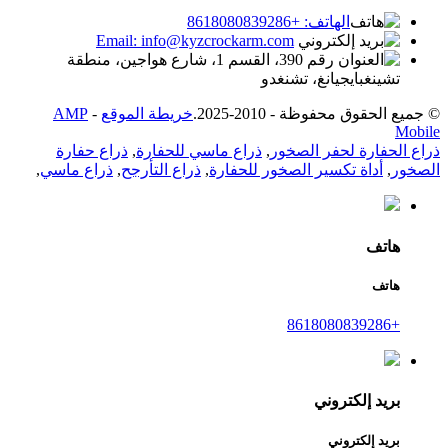
الهاتف: +8618080839286
Email: info@kyzcrockarm.com
رقم 390، القسم 1، شارع هواجين، منطقة
تشينغبايجيانغ، تشنغدو
© جميع الحقوق محفوظة - 2010-2025.
خريطة الموقع
-
AMP
Mobile
ذراع الحفارة لحفر الصخور
,
ذراع ماسي للحفارة
,
ذراع حفارة
الصخور
,
أداة تكسير الصخور للحفارة
,
ذراع التأرجح
,
ذراع ماسي
,
هاتف
هاتف
+8618080839286
بريد إلكتروني
بريد إلكتروني