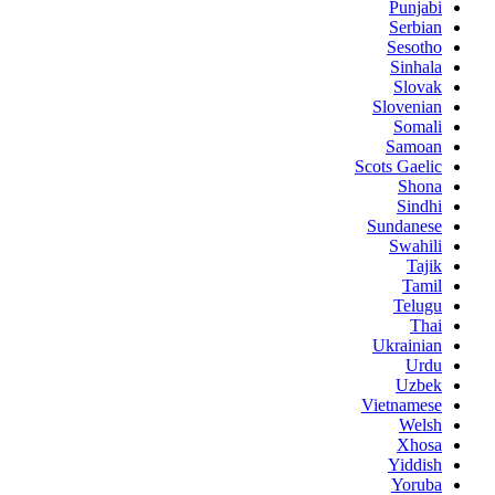
Punjabi
Serbian
Sesotho
Sinhala
Slovak
Slovenian
Somali
Samoan
Scots Gaelic
Shona
Sindhi
Sundanese
Swahili
Tajik
Tamil
Telugu
Thai
Ukrainian
Urdu
Uzbek
Vietnamese
Welsh
Xhosa
Yiddish
Yoruba