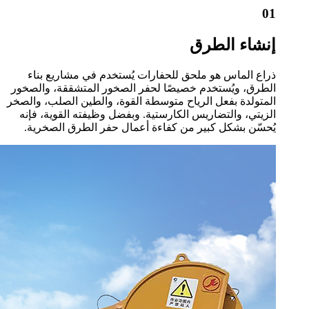
01
إنشاء الطرق
ذراع الماس هو ملحق للحفارات يُستخدم في مشاريع بناء
الطرق، ويُستخدم خصيصًا لحفر الصخور المتشققة، والصخور
المتولدة بفعل الرياح متوسطة القوة، والطين الصلب، والصخر
الزيتي، والتضاريس الكارستية. وبفضل وظيفته القوية، فإنه
يُحسّن بشكل كبير من كفاءة أعمال حفر الطرق الصخرية.