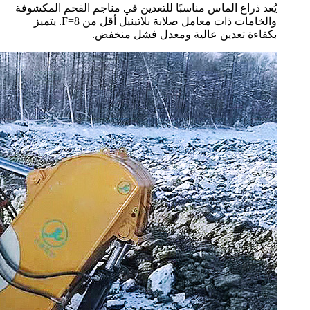
يُعد ذراع الماس مناسبًا للتعدين في مناجم الفحم المكشوفة
والخامات ذات معامل صلابة بلاتينيل أقل من F=8. يتميز
بكفاءة تعدين عالية ومعدل فشل منخفض.