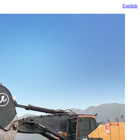
English