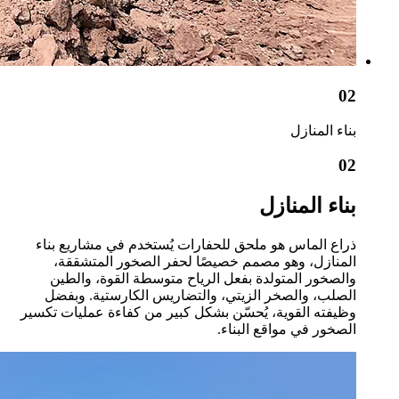
02
بناء المنازل
02
بناء المنازل
ذراع الماس هو ملحق للحفارات يُستخدم في مشاريع بناء
المنازل، وهو مصمم خصيصًا لحفر الصخور المتشققة،
والصخور المتولدة بفعل الرياح متوسطة القوة، والطين
الصلب، والصخر الزيتي، والتضاريس الكارستية. وبفضل
وظيفته القوية، يُحسّن بشكل كبير من كفاءة عمليات تكسير
الصخور في مواقع البناء.