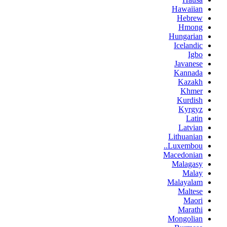
Hawaiian
Hebrew
Hmong
Hungarian
Icelandic
Igbo
Javanese
Kannada
Kazakh
Khmer
Kurdish
Kyrgyz
Latin
Latvian
Lithuanian
Luxembou..
Macedonian
Malagasy
Malay
Malayalam
Maltese
Maori
Marathi
Mongolian