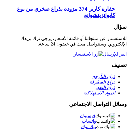
حفارة كارتر 374 مزودة بذراع صخري من نوع
كايوانزيتشوانغ
سؤال
للاستفسار عن منتجاتنا أو قائمة الأسعار، يرجى ترك بريدك
الإلكتروني وسنتواصل معك في غضون 24 ساعة.
انقر للإرسال
تصنيف
ذراع التأرجح
ذراع المطرقة
ذراع النفق
المواد الاستهلاكية
وسائل التواصل الاجتماعي
فيسبوك
واتساب
تيك توك