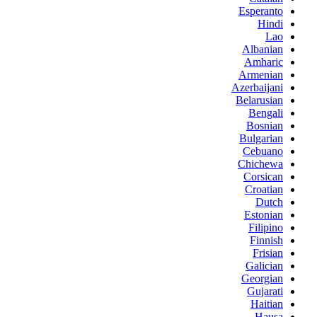
Esperanto
Hindi
Lao
Albanian
Amharic
Armenian
Azerbaijani
Belarusian
Bengali
Bosnian
Bulgarian
Cebuano
Chichewa
Corsican
Croatian
Dutch
Estonian
Filipino
Finnish
Frisian
Galician
Georgian
Gujarati
Haitian
Hausa