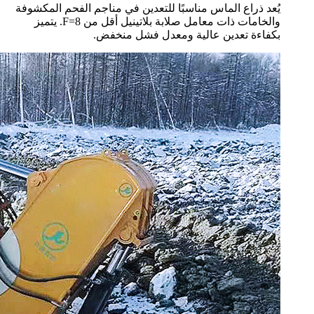
يُعد ذراع الماس مناسبًا للتعدين في مناجم الفحم المكشوفة
والخامات ذات معامل صلابة بلاتينيل أقل من F=8. يتميز
بكفاءة تعدين عالية ومعدل فشل منخفض.