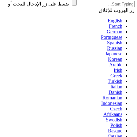
اضغط على زر الإدخال للبحث أو
زر الهروب للإغلاق
English
French
German
Portuguese
Spanish
Russian
Japanese
Korean
Arabic
Irish
Greek
Turkish
Italian
Danish
Romanian
Indonesian
Czech
Afrikaans
Swedish
Polish
Basque
Catalan