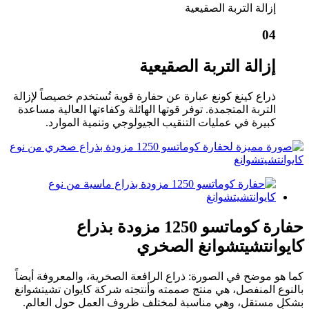
إزالة التربة الصقيعية
04
إزالة التربة الصقيعية
ذراع كينغ كونغ عبارة عن حفارة قوية تُستخدم خصيصاً لإزالة
التربة المتجمدة. توفر قوتها الهائلة وكفاءتها العالية مساعدة
كبيرة في عمليات التنقيب الجيولوجي وتنمية الموارد.
حفارة كوماتسو 1250 مزودة بذراع
كايوانتشيتشوانغ الصخري
كما هو موضح في الصورة: ذراع الرافعة الصخرية، والمعروفة أيضاً
بالنوع المنفصل، هي منتج صممته وأنتجته شركة كايوان تشيتشوانغ
بشكل مستقل، وهي مناسبة لمختلف ظروف العمل حول العالم.