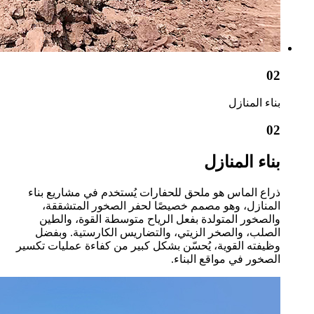
02
بناء المنازل
02
بناء المنازل
ذراع الماس هو ملحق للحفارات يُستخدم في مشاريع بناء
المنازل، وهو مصمم خصيصًا لحفر الصخور المتشققة،
والصخور المتولدة بفعل الرياح متوسطة القوة، والطين
الصلب، والصخر الزيتي، والتضاريس الكارستية. وبفضل
وظيفته القوية، يُحسّن بشكل كبير من كفاءة عمليات تكسير
الصخور في مواقع البناء.