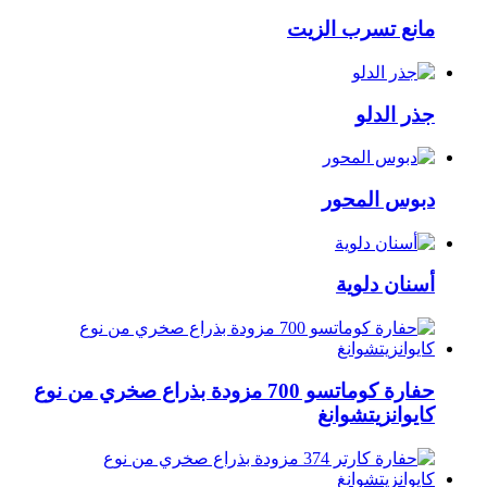
مانع تسرب الزيت
جذر الدلو
دبوس المحور
أسنان دلوية
حفارة كوماتسو 700 مزودة بذراع صخري من نوع
كايوانزيتشوانغ