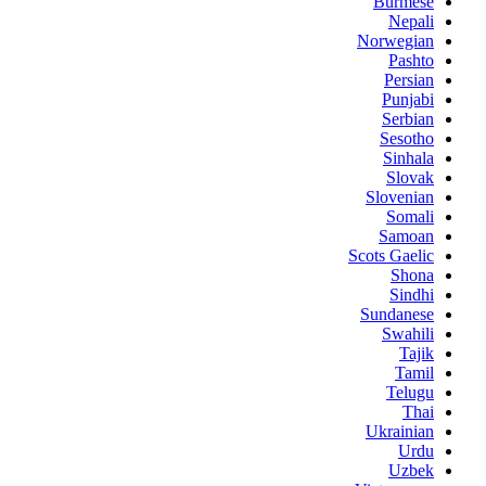
Burmese
Nepali
Norwegian
Pashto
Persian
Punjabi
Serbian
Sesotho
Sinhala
Slovak
Slovenian
Somali
Samoan
Scots Gaelic
Shona
Sindhi
Sundanese
Swahili
Tajik
Tamil
Telugu
Thai
Ukrainian
Urdu
Uzbek