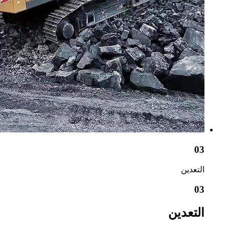
03
التعدين
03
التعدين