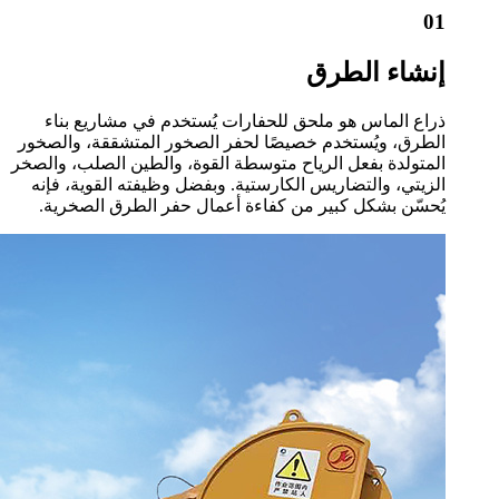
01
إنشاء الطرق
ذراع الماس هو ملحق للحفارات يُستخدم في مشاريع بناء
الطرق، ويُستخدم خصيصًا لحفر الصخور المتشققة، والصخور
المتولدة بفعل الرياح متوسطة القوة، والطين الصلب، والصخر
الزيتي، والتضاريس الكارستية. وبفضل وظيفته القوية، فإنه
يُحسّن بشكل كبير من كفاءة أعمال حفر الطرق الصخرية.