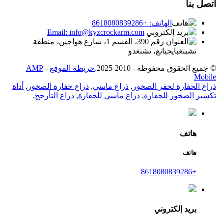
اتصل بنا
الهاتف: +8618080839286
Email: info@kyzcrockarm.com
رقم 390، القسم 1، شارع هواجين، منطقة
تشينغبايجيانغ، تشنغدو
© جميع الحقوق محفوظة - 2010-2025.
خريطة الموقع
-
AMP
Mobile
ذراع الحفارة لحفر الصخور
,
ذراع ماسي
,
ذراع حفارة الصخور
,
أداة
تكسير الصخور للحفارة
,
ذراع ماسي للحفارة
,
ذراع التأرجح
,
هاتف
هاتف
+8618080839286
بريد إلكتروني