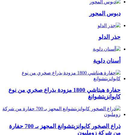
دبوس المحور
جذر الدلو
أسنان دلوية
حفارة هيتاشي 1800 مزودة بذراع صخري من نوع
كايوانزيتشوانغ
ذراع الصخور كايوانزيتشوانغ المجهز بـ 700 حفارة
من شركة زومليون