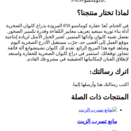
لماذا تختار منتجنا؟
في الختام، تُعدّ حفارة كوماتسو 850 المزودة بذراع كايوان الصخرية
أداة بناء ثورية ستعيد تعريف معايير الكفاءة وقدرة تكسير الصخور.
بفضل تقنية كايوان وأدائها المتميز، تُعتبر الخيار الأمثل لزيادة إنتاجية
موقع العمل إلى أقصى حد. جرّب مستقبل الأذرع الصخرية اليوم
وشاهد قوة هذا المزيج الرائع. تقدم لك كايوان تشيتشوانغ آلة فائقة
تتجاوز توقعاتك. استثمر في ذراع كايوان الصخرية للحفارة واستعد
لإطلاق العنان لإمكانياتها الحقيقية في مشروعك القادم.
اترك رسالتك:
اكتب رسالتك هنا وأرسلها إلينا.
المنتجات ذات الصلة
مانع تسرب الزيت