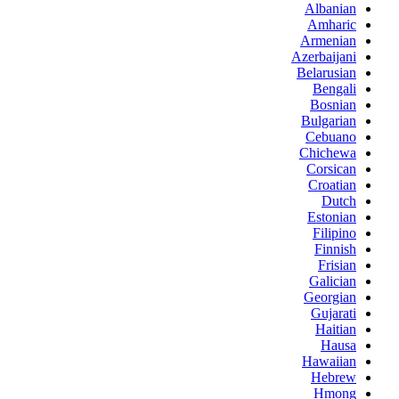
Albanian
Amharic
Armenian
Azerbaijani
Belarusian
Bengali
Bosnian
Bulgarian
Cebuano
Chichewa
Corsican
Croatian
Dutch
Estonian
Filipino
Finnish
Frisian
Galician
Georgian
Gujarati
Haitian
Hausa
Hawaiian
Hebrew
Hmong