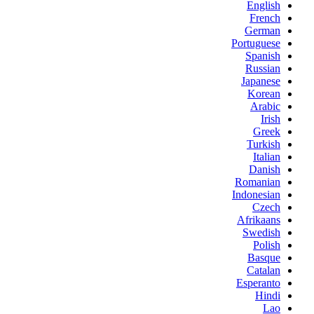
English
French
German
Portuguese
Spanish
Russian
Japanese
Korean
Arabic
Irish
Greek
Turkish
Italian
Danish
Romanian
Indonesian
Czech
Afrikaans
Swedish
Polish
Basque
Catalan
Esperanto
Hindi
Lao