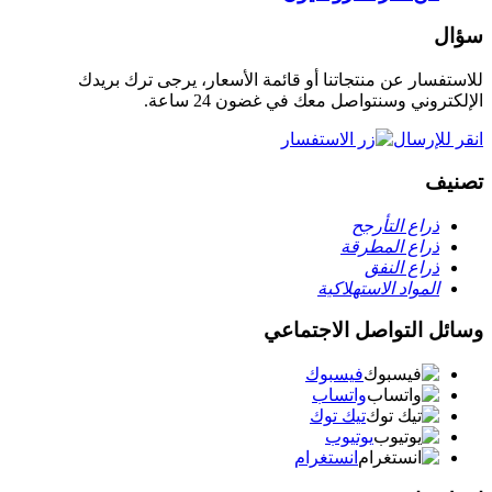
سؤال
للاستفسار عن منتجاتنا أو قائمة الأسعار، يرجى ترك بريدك
الإلكتروني وسنتواصل معك في غضون 24 ساعة.
انقر للإرسال
تصنيف
ذراع التأرجح
ذراع المطرقة
ذراع النفق
المواد الاستهلاكية
وسائل التواصل الاجتماعي
فيسبوك
واتساب
تيك توك
يوتيوب
انستغرام