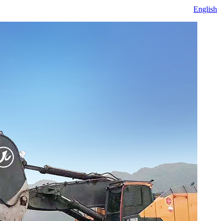
English