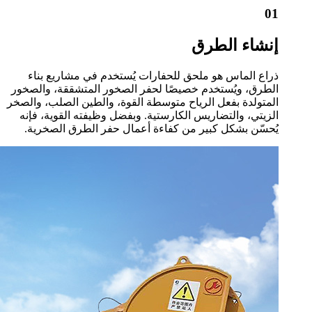
01
إنشاء الطرق
ذراع الماس هو ملحق للحفارات يُستخدم في مشاريع بناء
الطرق، ويُستخدم خصيصًا لحفر الصخور المتشققة، والصخور
المتولدة بفعل الرياح متوسطة القوة، والطين الصلب، والصخر
الزيتي، والتضاريس الكارستية. وبفضل وظيفته القوية، فإنه
يُحسّن بشكل كبير من كفاءة أعمال حفر الطرق الصخرية.