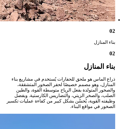
02
بناء المنازل
02
بناء المنازل
ذراع الماس هو ملحق للحفارات يُستخدم في مشاريع بناء
المنازل، وهو مصمم خصيصًا لحفر الصخور المتشققة،
والصخور المتولدة بفعل الرياح متوسطة القوة، والطين
الصلب، والصخر الزيتي، والتضاريس الكارستية. وبفضل
وظيفته القوية، يُحسّن بشكل كبير من كفاءة عمليات تكسير
الصخور في مواقع البناء.