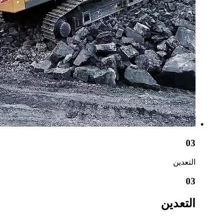
03
التعدين
03
التعدين