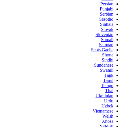
Persian
Punjabi
Serbian
Sesotho
Sinhala
Slovak
Slovenian
Somali
Samoan
Scots Gaelic
Shona
Sindhi
Sundanese
Swahili
Tajik
Tamil
Telugu
Thai
Ukrainian
Urdu
Uzbek
Vietnamese
Welsh
Xhosa
Yiddish