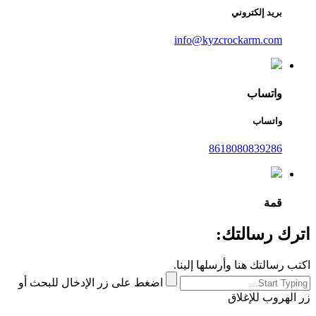
بريد إلكتروني
info@kyzcrockarm.com
واتساب
واتساب
8618080839286
قمة
اترك رسالتك:
اكتب رسالتك هنا وأرسلها إلينا.
اضغط على زر الإدخال للبحث أو
زر الهروب للإغلاق