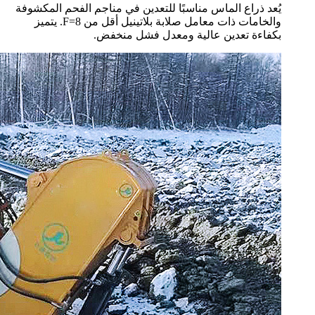
يُعد ذراع الماس مناسبًا للتعدين في مناجم الفحم المكشوفة
والخامات ذات معامل صلابة بلاتينيل أقل من F=8. يتميز
بكفاءة تعدين عالية ومعدل فشل منخفض.