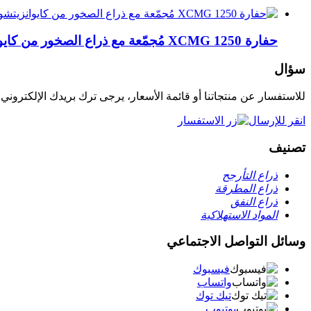
حفارة XCMG 1250 مُجمّعة مع ذراع الصخور من كايوانزيتشوانغ
سؤال
للاستفسار عن منتجاتنا أو قائمة الأسعار، يرجى ترك بريدك الإلكتروني وس
انقر للإرسال
تصنيف
ذراع التأرجح
ذراع المطرقة
ذراع النفق
المواد الاستهلاكية
وسائل التواصل الاجتماعي
فيسبوك
واتساب
تيك توك
يوتيوب