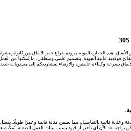
 ثورة في مجال حفر الأنفاق. هذه الحفارة القوية مزودة بذراع حفر الأنفاق من كاي
الأنفاق بسرعة وكفاءة عاليتين، والارتقاء بمشاريعكم إلى مستويات جديدة
قة وعناية فائقة بالتفاصيل، مما يضمن متانة فائقة وعمرًا طويلًا. بفضل
ن تواجه بعد الآن أي تأخير أو قيود بسبب بيئات العمل الصعبة. تُمكّنك ه