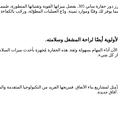
في مجال الإنشاءات سريع الخطى، تُعدّ الكفاءة أساسية، وهنا يبرز دور حفارة ساني
 الآن أداء المهام بسهولة وثقة. هذه الحفارة مُجهزة بأحدث ميزات الس
يتشوانغ الحل الأمثل لمشاريع بناء الأنفاق. فمزيجها الفريد من التكنولوجيا المتقد