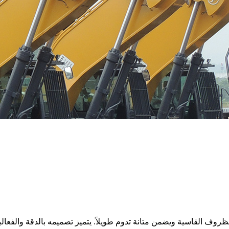
لظروف القاسية ويضمن متانة تدوم طويلاً. يتميز تصميمه بالدقة والفعا