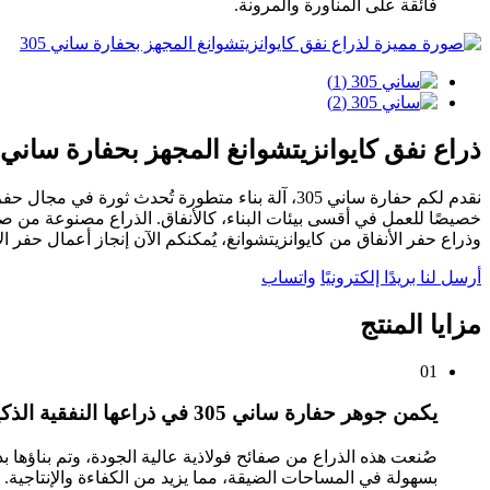
فائقة على المناورة والمرونة.
ذراع نفق كايوانزيتشوانغ المجهز بحفارة ساني 305
نقدم لكم حفارة ساني 305، آلة بناء متطورة تُحدث
وذراع حفر الأنفاق من كايوانزيتشوانغ، يُمكنكم الآن إنجاز أعمال حفر 
أرسل لنا بريدًا إلكترونيًا
واتساب
مزايا المنتج
01
يكمن جوهر حفارة ساني 305 في ذراعها النفقية الذكية.
صُنعت هذه الذراع من صفائح فولاذية عالية الجودة، وتم بناؤها بد
بسهولة في المساحات الضيقة، مما يزيد من الكفاءة والإنتاجية. ل