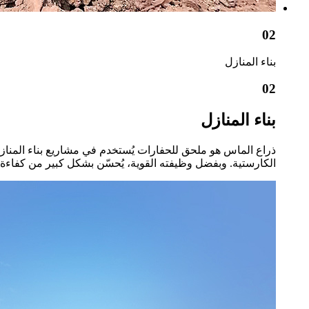
02
بناء المنازل
02
بناء المنازل
ذراع الماس هو ملحق للحفارات يُستخدم في مشاريع بناء المنا
الكارستية. وبفضل وظيفته القوية، يُحسّن بشكل كبير من كفاءة 