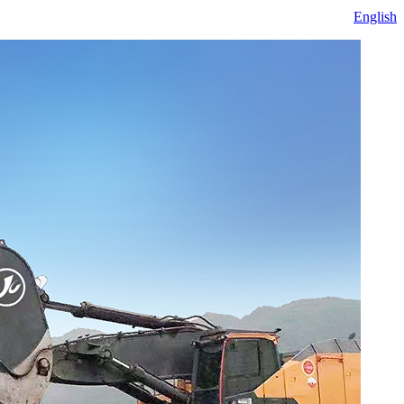
English