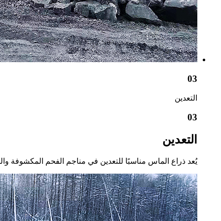
03
التعدين
03
التعدين
يُعد ذراع الماس مناسبًا للتعدين في مناجم الفحم المكشوفة والخامات ذات معامل صلابة بلاتي