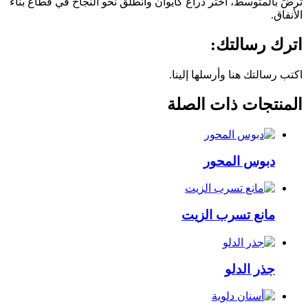
ترضَ بالمتوسط، اختر ذراع كايوان وانطلق نحو النجاح في قطاع بناء
الأنفاق.
اترك رسالتك:
اكتب رسالتك هنا وأرسلها إلينا.
المنتجات ذات الصلة
دبوس المحور
مانع تسرب الزيت
جذر الدلو