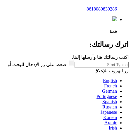
8618080839286
قمة
اترك رسالتك:
اكتب رسالتك هنا وأرسلها إلينا.
اضغط على زر الإدخال للبحث أو
زر الهروب للإغلاق
English
French
German
Portuguese
Spanish
Russian
Japanese
Korean
Arabic
Irish