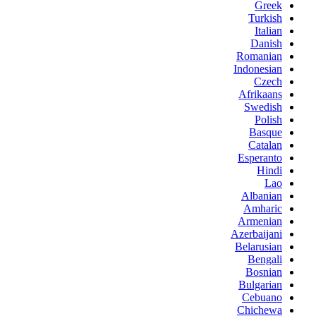
Greek
Turkish
Italian
Danish
Romanian
Indonesian
Czech
Afrikaans
Swedish
Polish
Basque
Catalan
Esperanto
Hindi
Lao
Albanian
Amharic
Armenian
Azerbaijani
Belarusian
Bengali
Bosnian
Bulgarian
Cebuano
Chichewa