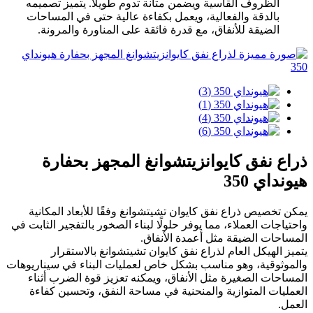
الظروف القاسية ويضمن متانة تدوم طويلاً. يتميز تصميمه
بالدقة والفعالية، ويعمل بكفاءة عالية حتى في المساحات
الضيقة للأنفاق، مع قدرة فائقة على المناورة والمرونة.
ذراع نفق كايوانزيتشوانغ المجهز بحفارة
هيونداي 350
يمكن تخصيص ذراع نفق كايوان تشيتشوانغ وفقًا للأبعاد المكانية
واحتياجات العملاء، مما يوفر حلولًا لبناء الصخور بالتفجير الثابت في
المساحات الضيقة مثل أعمدة الأنفاق.
يتميز الهيكل العام لذراع نفق كايوان تشيتشوانغ بالاستقرار
والموثوقية، وهو مناسب بشكل خاص لعمليات البناء في سيناريوهات
المساحات الصغيرة مثل الأنفاق، ويمكنه تعزيز قوة الضرب أثناء
العمليات المتوازية والمنحنية في مساحة النفق، وتحسين كفاءة
العمل.