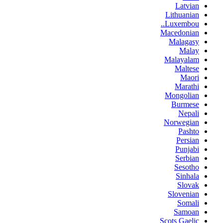
Latvian
Lithuanian
Luxembou..
Macedonian
Malagasy
Malay
Malayalam
Maltese
Maori
Marathi
Mongolian
Burmese
Nepali
Norwegian
Pashto
Persian
Punjabi
Serbian
Sesotho
Sinhala
Slovak
Slovenian
Somali
Samoan
Scots Gaelic