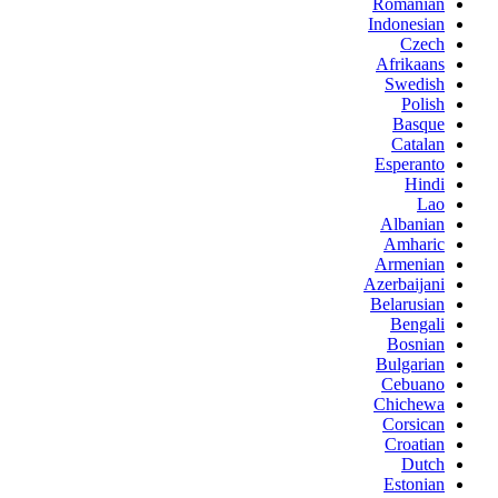
Romanian
Indonesian
Czech
Afrikaans
Swedish
Polish
Basque
Catalan
Esperanto
Hindi
Lao
Albanian
Amharic
Armenian
Azerbaijani
Belarusian
Bengali
Bosnian
Bulgarian
Cebuano
Chichewa
Corsican
Croatian
Dutch
Estonian