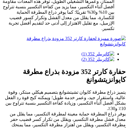
الممتاز، وعمرها التشغيلي الطويل، توفر هذه المعدات مقاومة
أفضل أثناء التكسير، مما يزيد من كفاءة التكسير بنسبة تتراوح
بين 10% و30% تقريبًا؛ كما يوفر ذراع المطرقة الحماية
للكسارة، مما يقلل من معدل الفشل وتكرار كسور قضيب
الإزميل، مع تقليل الاهتزاز إلى أدنى حد لتقديم أفضل تجربة
تكسير.
حفارة كارتر 352 مزودة بذراع مطرقة
كايوانزيتشوانغ
يتميز ذراع مطرقة كايوان تشيتشوانغ بتصميم هيكلي مبتكر، وقوة
عالية، واستقرار جيد، وعمر خدمة طويل؛ ويمكنه كبح قوة رد الفعل
بشكل أفضل أثناء التكسير، وزيادة كفاءة التكسير بنسبة تتراوح بين
10٪ و30٪.
يوفر ذراع المطرقة حماية معينة لمطرقة التكسير، مما يقلل من
معدل فشل مطرقة التكسير، ويقلل من تكرار كسر قضيب حفر
مطرقة التكسير، ويقلل من اهتزاز مطرقة التكسير، مما يمنحك