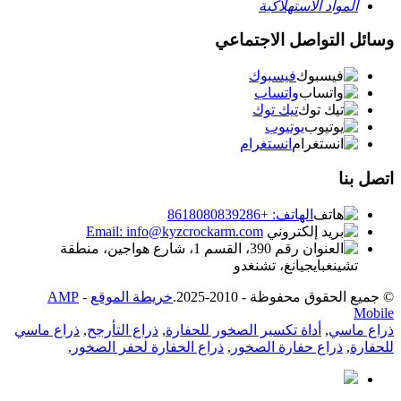
المواد الاستهلاكية
وسائل التواصل الاجتماعي
فيسبوك
واتساب
تيك توك
يوتيوب
انستغرام
اتصل بنا
الهاتف: +8618080839286
Email: info@kyzcrockarm.com
رقم 390، القسم 1، شارع هواجين، منطقة
تشينغبايجيانغ، تشنغدو
© جميع الحقوق محفوظة - 2010-2025.
خريطة الموقع
-
AMP
Mobile
ذراع ماسي
,
أداة تكسير الصخور للحفارة
,
ذراع التأرجح
,
ذراع ماسي
للحفارة
,
ذراع حفارة الصخور
,
ذراع الحفارة لحفر الصخور
,