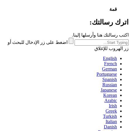
قمة
اترك رسالتك:
اكتب رسالتك هنا وأرسلها إلينا.
اضغط على زر الإدخال للبحث أو
زر الهروب للإغلاق
English
French
German
Portuguese
Spanish
Russian
Japanese
Korean
Arabic
Irish
Greek
Turkish
Italian
Danish