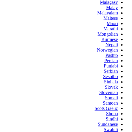
Malagasy
Malay
Malayalam
Maltese
Maori
Marathi
Mongolian
Burmese
Nepali
Norwegian
Pashto
Persian
Punjabi
Serbian
Sesotho
Sinhala
Slovak
Slovenian
Somali
Samoan
Scots Gaelic
Shona
Sindhi
Sundanese
Swahili