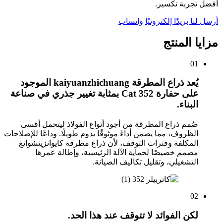
أفضل تجربة تكسير.
أرسل لنا بريدًا إلكترونيًا
واتساب
مزايا المنتج
01
يُعد ذراع المطرقة kaiyuanzhichuang الموجود
على حفارة Cat 352 بمثابة تغيير جذري في صناعة
البناء.
صُمم ذراع المطرقة من أجود أنواع الفولاذ ليتحمل أقسى
الظروف، مما يضمن أداءً موثوقًا يدوم طويلًا. وداعًا للإصلاحات
المكلفة وفترات التوقف، لأن ذراع مطرقة كايوانزيتشوانغ
مصمم خصيصًا لحماية الآلة الرئيسية، وإطالة عمرها
التشغيلي، وتقليل تكاليف الصيانة.
02
لكن الفوائد لا تتوقف عند هذا الحد.