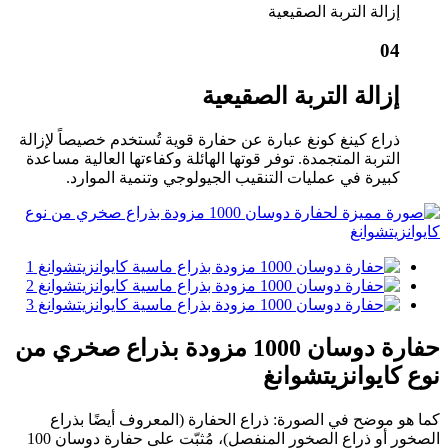
إزالة التربة الصقيعية
04
إزالة التربة الصقيعية
ذراع كينغ كونغ عبارة عن حفارة قوية تُستخدم خصيصاً لإزالة
التربة المتجمدة. توفر قوتها الهائلة وكفاءتها العالية مساعدة
كبيرة في عمليات التنقيب الجيولوجي وتنمية الموارد.
حفارة دوسان 1000 مزودة بذراع صخري من
نوع كايوانزيتشوانغ
كما هو موضح في الصورة: ذراع الحفارة (المعروف أيضًا بذراع
الصخور أو ذراع الصخور المنفصل)، مُثبّت على حفارة دوسان 100