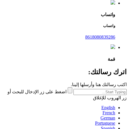
واتساب
واتساب
8618080839286
قمة
اترك رسالتك:
اكتب رسالتك هنا وأرسلها إلينا.
اضغط على زر الإدخال للبحث أو
زر الهروب للإغلاق
English
French
German
Portuguese
Spanish