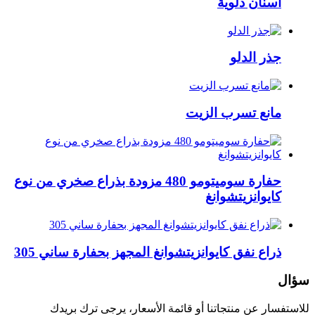
أسنان دلوية
جذر الدلو
مانع تسرب الزيت
حفارة سوميتومو 480 مزودة بذراع صخري من نوع
كايوانزيتشوانغ
ذراع نفق كايوانزيتشوانغ المجهز بحفارة ساني 305
سؤال
للاستفسار عن منتجاتنا أو قائمة الأسعار، يرجى ترك بريدك