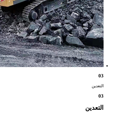
03
التعدين
03
التعدين