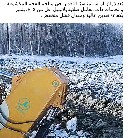
يُعد ذراع الماس مناسبًا للتعدين في مناجم الفحم المكشوفة
والخامات ذات معامل صلابة بلاتينيل أقل من F=8. يتميز
بكفاءة تعدين عالية ومعدل فشل منخفض.