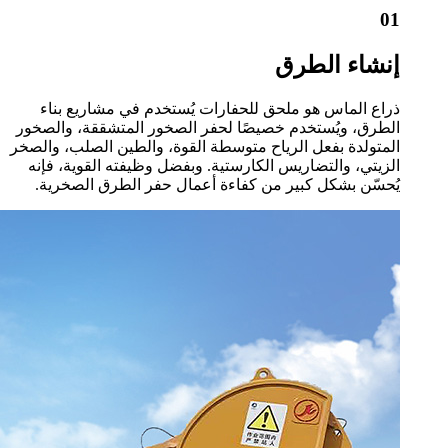
01
إنشاء الطرق
ذراع الماس هو ملحق للحفارات يُستخدم في مشاريع بناء
الطرق، ويُستخدم خصيصًا لحفر الصخور المتشققة، والصخور
المتولدة بفعل الرياح متوسطة القوة، والطين الصلب، والصخر
الزيتي، والتضاريس الكارستية. وبفضل وظيفته القوية، فإنه
يُحسّن بشكل كبير من كفاءة أعمال حفر الطرق الصخرية.