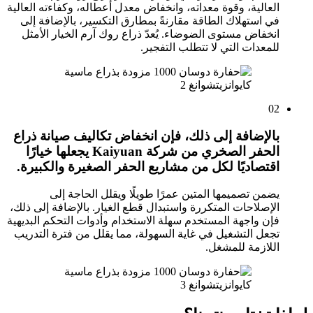
العالية، وقوة معداته، وانخفاض معدل أعطاله، وكفاءته العالية
في استهلاك الطاقة مقارنةً بمطارق التكسير، بالإضافة إلى
انخفاض مستوى الضوضاء. يُعدّ ذراع روك آرم الخيار الأمثل
للمعدات التي لا تتطلب التفجير.
02
بالإضافة إلى ذلك، فإن انخفاض تكاليف صيانة ذراع
الحفر الصخري من شركة Kaiyuan يجعلها خيارًا
اقتصاديًا لكل من مشاريع الحفر الصغيرة والكبيرة.
يضمن تصميمها المتين عمرًا طويلًا ويقلل الحاجة إلى
الإصلاحات المتكررة واستبدال قطع الغيار. بالإضافة إلى ذلك،
فإن واجهة المستخدم سهلة الاستخدام وأدوات التحكم البديهية
تجعل التشغيل في غاية السهولة، مما يقلل من فترة التدريب
اللازمة للمشغل.