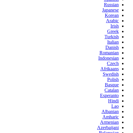
Russian
Japanese
Korean
Arabic
Irish
Greek
Turkish
Italian
Danish
Romanian
Indonesian
Czech
Afrikaans
Swedish
Polish
Basque
Catalan
Esperanto
Hindi
Lao
Albanian
Amharic
Armenian
Azerbaijani
Belarusian