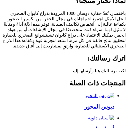
لماذا تختار منتجنا؟
باختصار، تُعدّ حفارة دوسان 1000 المزودة بذراع كايوان الصخري
الحل الأمثل لجميع احتياجاتك في مجال الحفر. من تكسير الصخور
بكفاءة عالية إلى انخفاض تكاليف الصيانة، توفر هذه الآلة أداءً ومتانةً
لا مثيل لهما. سواء كنتَ متخصصًا في مجال الإنشاءات أو من هواة
الحفر، يمكنك الاعتماد على ذراع كايوان تشيتشوانغ الصخري للحفارة
لتحقيق نتائج فائقة في كل مرة. استعد لتجربة قوة وكفاءة هذا الذراع
الصخري الاستثنائي للحفارة، وارتقِ بمشاريعك إلى آفاق جديدة.
اترك رسالتك:
اكتب رسالتك هنا وأرسلها إلينا.
المنتجات ذات الصلة
دبوس المحور