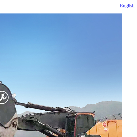
English