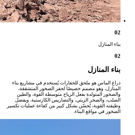
02
بناء المنازل
02
بناء المنازل
ذراع الماس هو ملحق للحفارات يُستخدم في مشاريع بناء
المنازل، وهو مصمم خصيصًا لحفر الصخور المتشققة،
والصخور المتولدة بفعل الرياح متوسطة القوة، والطين
الصلب، والصخر الزيتي، والتضاريس الكارستية. وبفضل
وظيفته القوية، يُحسّن بشكل كبير من كفاءة عمليات تكسير
الصخور في مواقع البناء.