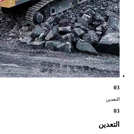
03
التعدين
03
التعدين