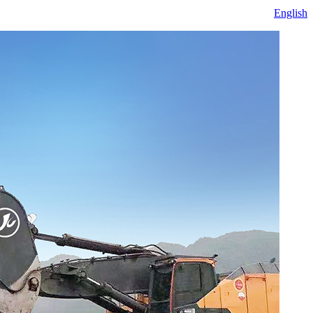
English