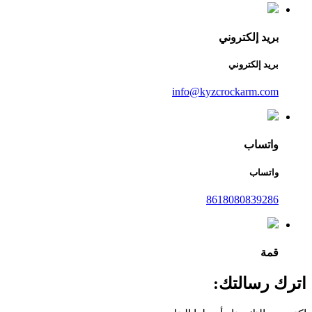
بريد إلكتروني
بريد إلكتروني
info@kyzcrockarm.com
واتساب
واتساب
8618080839286
قمة
اترك رسالتك: