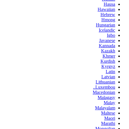
Hausa
Hawaiian
Hebrew
Hmong
Hungarian
Icelandic
Igbo
Javanese
Kannada
Kazakh
Khmer
Kurdish
Kyrgyz
Latin
Latvian
Lithuanian
Luxembou..
Macedonian
Malagasy
Malay
Malayalam
Maltese
Maori
Marathi
Mongolian