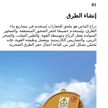
01
إنشاء الطرق
ذراع الماس هو ملحق للحفارات يُستخدم في مشاريع بناء
الطرق، ويُستخدم خصيصًا لحفر الصخور المتشققة، والصخور
المتولدة بفعل الرياح متوسطة القوة، والطين الصلب، والصخر
الزيتي، والتضاريس الكارستية. وبفضل وظيفته القوية، فإنه
يُحسّن بشكل كبير من كفاءة أعمال حفر الطرق الصخرية.