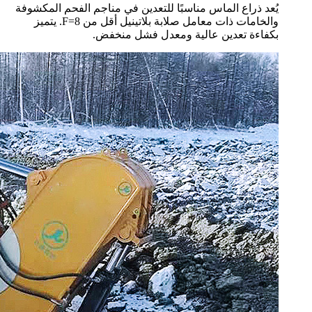
يُعد ذراع الماس مناسبًا للتعدين في مناجم الفحم المكشوفة
والخامات ذات معامل صلابة بلاتينيل أقل من F=8. يتميز
بكفاءة تعدين عالية ومعدل فشل منخفض.