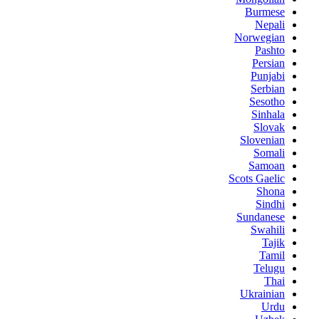
Burmese
Nepali
Norwegian
Pashto
Persian
Punjabi
Serbian
Sesotho
Sinhala
Slovak
Slovenian
Somali
Samoan
Scots Gaelic
Shona
Sindhi
Sundanese
Swahili
Tajik
Tamil
Telugu
Thai
Ukrainian
Urdu