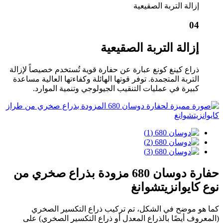
إزالة التربة الصقيعية
04
إزالة التربة الصقيعية
ذراع كينغ كونغ عبارة عن حفارة قوية تُستخدم خصيصاً لإزالة
التربة المتجمدة. توفر قوتها الهائلة وكفاءتها العالية مساعدة
كبيرة في عمليات التنقيب الجيولوجي وتنمية الموارد.
حفارة دوسان 680 مزودة بذراع صخري من
نوع كايوانزيتشوانغ
كما هو موضح في الشكل، تم تركيب ذراع التكسير الصخري
(المعروف أيضًا بالذراع المعدل أو ذراع التكسير الصخري) على