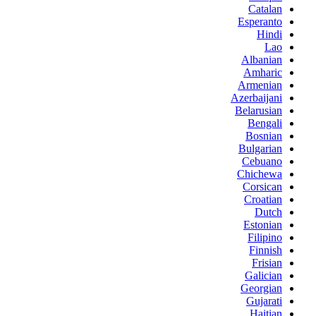
Catalan
Esperanto
Hindi
Lao
Albanian
Amharic
Armenian
Azerbaijani
Belarusian
Bengali
Bosnian
Bulgarian
Cebuano
Chichewa
Corsican
Croatian
Dutch
Estonian
Filipino
Finnish
Frisian
Galician
Georgian
Gujarati
Haitian