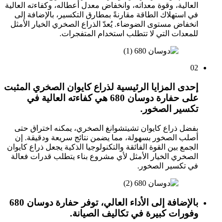
العالية، وقوة معداته، وانخفاض معدل أعطاله، وكفاءته العالية
في استهلاك الطاقة مقارنةً بمطارق التكسير، بالإضافة إلى
انخفاض مستوى الضوضاء. يُعدّ الذراع الصخري الخيار الأمثل
للمعدات التي لا تتطلب استخدام المتفجرات.
02
إحدى المزايا الرئيسية لذراع كايوان الصخري المثبت
على حفارة دوسان 680 هي كفاءته العالية في
تكسير الصخور.
بفضل ذراع كايوان تشيتشوانغ الصخري، يمكنه اختراق حتى
أصلب الصخور بسهولة، مما يضمن نتائج سريعة ودقيقة. إن
الجمع بين القوة الفائقة والتكنولوجيا الذكية يجعل ذراع كايوان
الصخري الخيار الأمثل لأي مشروع بناء يتطلب قدرات فعالة
في تكسير الصخور.
بالإضافة إلى الأداء العالي، توفر حفارة دوسان 680
وفورات كبيرة في تكاليف الصيانة.