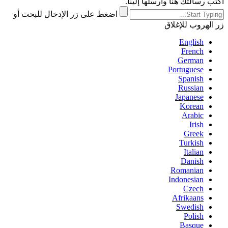
اكتب رسالتك هنا وأرسلها إلينا.
اضغط على زر الإدخال للبحث أو
زر الهروب للإغلاق
English
French
German
Portuguese
Spanish
Russian
Japanese
Korean
Arabic
Irish
Greek
Turkish
Italian
Danish
Romanian
Indonesian
Czech
Afrikaans
Swedish
Polish
Basque